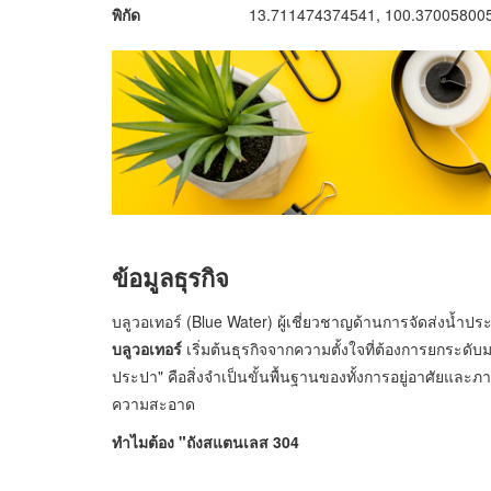
พิกัด
13.711474374541, 100.37005800
ข้อมูลธุรกิจ
บลูวอเทอร์ (Blue Water) ผู้เชี่ยวชาญด้านการจัดส่งน้ำ
บลูวอเทอร์
เริ่มต้นธุรกิจจากความตั้งใจที่ต้องการยกระด
ประปา" คือสิ่งจำเป็นขั้นพื้นฐานของทั้งการอยู่อาศัยและ
ความสะอาด
ทำไมต้อง "ถังสแตนเลส 304