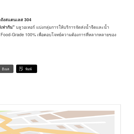
ปาถังสแตนเลส 304
เท่ากัน"
บลูวอเทอร์ แบ่งกลุ่มการให้บริการจัดส่งน้ำจืดและน้ำ
ood-Grade 100% เพื่อตอบโจทย์ความต้องการที่หลากหลายของ
อีเมล
พิมพ์