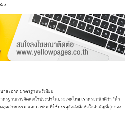
555
ประปาสะอาด มาตรฐานพรีเมียม
ับมาตรฐานการจัดส่งน้ำประปาในประเทศไทย เราตระหนักดีว่า "น้ำ
ภาคอุตสาหกรรม และภาชนะที่ใช้บรรจุจัดส่งคือหัวใจสำคัญที่สุดของ