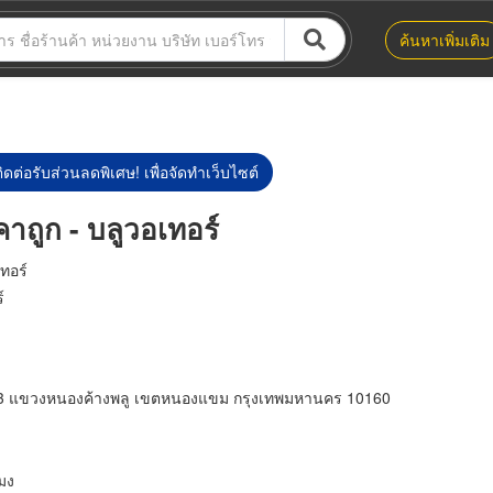
ค้นหาเพิ่มเติม
ิดต่อรับส่วนลดพิเศษ! เพื่อจัดทำเว็บไซต์
าถูก - บลูวอเทอร์
ทอร์
์
 แขวงหนองค้างพลู เขตหนองแขม กรุงเทพมหานคร 10160
มง