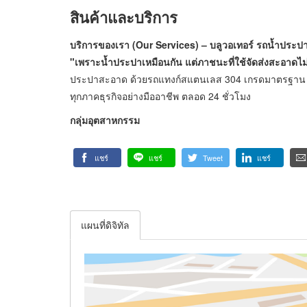
สินค้าและบริการ
บ
ริการของเรา (Our Services) – บลูวอเทอร์ รถน้ำประ
"เพราะน้ำประปาเหมือนกัน แต่ภาชนะที่ใช้จัดส่งสะอาดไม่
ประปาสะอาด ด้วยรถแทงก์สแตนเลส 304 เกรดมาตรฐาน F
ทุกภาคธุรกิจอย่างมืออาชีพ ตลอด 24 ชั่วโมง
กลุ่มอุตสาหกรรม
แชร์
แชร์
Tweet
แชร์
แผนที่ดิจิทัล